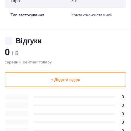
Тара
5 л
Тип застосування
Контактно-системний
Відгуки
0
/ 5
середній рейтинг товару
+ Додати відгук
0
0
0
0
0