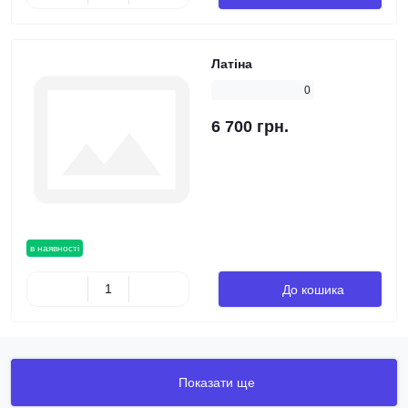
Латіна
0
6 700 грн.
в наявності
До кошика
Показати ще