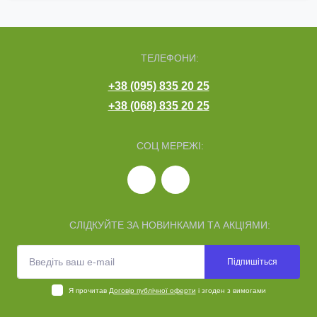
ТЕЛЕФОНИ:
+38 (095) 835 20 25
+38 (068) 835 20 25
СОЦ МЕРЕЖІ:
СЛІДКУЙТЕ ЗА НОВИНКАМИ ТА АКЦІЯМИ:
Підпишіться
Я прочитав
Договір публічної оферти
і згоден з вимогами