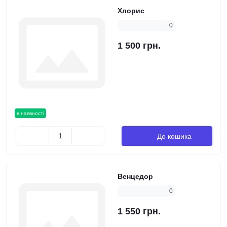
Хлорис
0
1 500 грн.
в наявності
До кошика
Венцедор
0
1 550 грн.