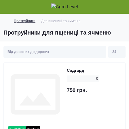
Протруйники
Для пшениці та ячменю
Протруйники для пщениці та ячменю
Сидгард
0
750 грн.
в наявності
продано