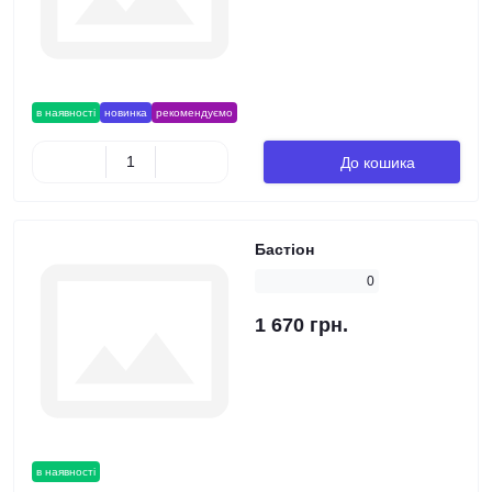
в наявності
новинка
рекомендуємо
До кошика
Бастіон
0
1 670 грн.
в наявності