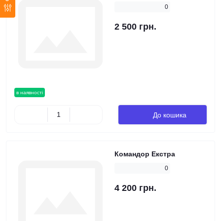
0
2 500 грн.
в наявності
До кошика
Командор Екстра
0
4 200 грн.