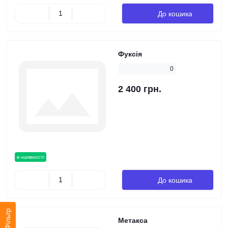
До кошика
Фуксія
0
2 400 грн.
в наявності
До кошика
Фільтр
Метакса