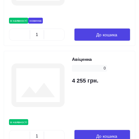
в наявності
новинка
До кошика
Авіценна
0
4 255 грн.
в наявності
До кошика