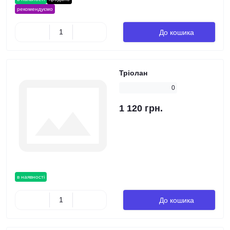
рекомендуємо
До кошика
Тріолан
0
1 120 грн.
в наявності
До кошика