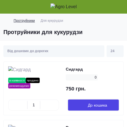
Протруйники
Для кукурудзи
Протруйники для кукурудзи
Сидгард
0
в наявності
продано
рекомендуємо
750 грн.
До кошика