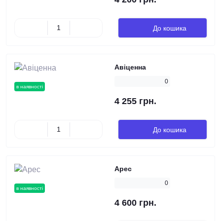
До кошика
Авіценна
0
в наявності
4 255 грн.
До кошика
Арес
0
в наявності
4 600 грн.