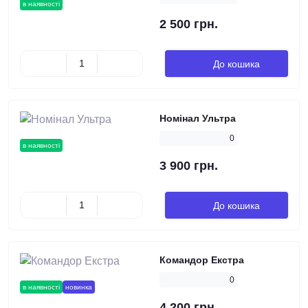
в наявності
2 500 грн.
До кошика
Номінал Ультра
0
в наявності
3 900 грн.
До кошика
Командор Екстра
0
в наявності
новинка
4 200 грн.