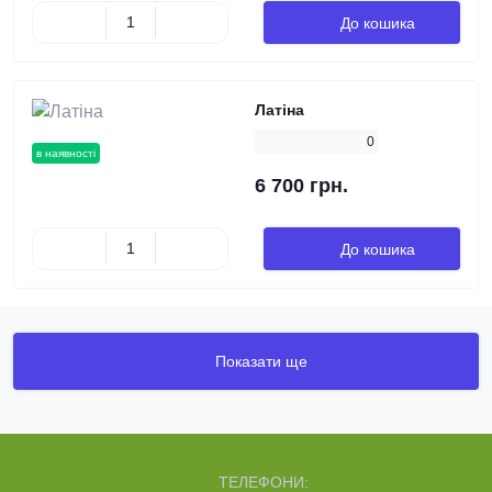
До кошика
Латіна
0
в наявності
6 700 грн.
До кошика
Показати ще
ТЕЛЕФОНИ: