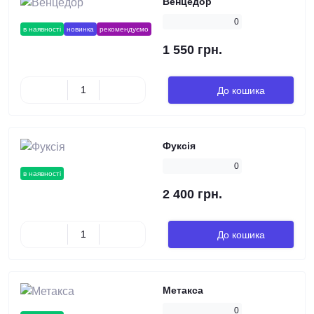
Венцедор
0
в наявності
новинка
рекомендуємо
1 550 грн.
До кошика
Фуксія
0
в наявності
2 400 грн.
До кошика
Метакса
0