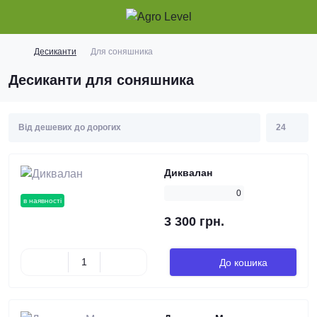
Десиканти
Для соняшника
Десиканти для соняшника
Диквалан
0
в наявності
3 300 грн.
До кошика