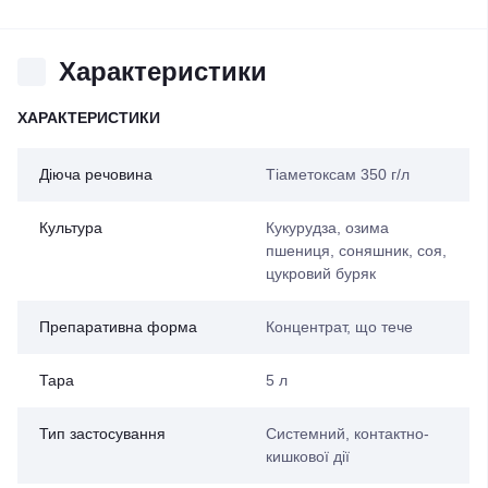
Характеристики
ХАРАКТЕРИСТИКИ
Діюча речовина
Тіаметоксам 350 г/л
Культура
Кукурудза, озима
пшениця, соняшник, соя,
цукровий буряк
Препаративна форма
Концентрат, що тече
Тара
5 л
Тип застосування
Системний, контактно-
кишкової дії