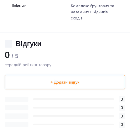
Шкідник
Комплекс ґрунтових та
наземних шкідників
сходів
Відгуки
0
/ 5
середній рейтинг товару
+ Додати відгук
0
0
0
0