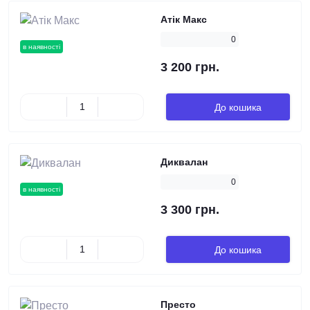
Атік Макс
0
в наявності
3 200 грн.
До кошика
Диквалан
0
в наявності
3 300 грн.
До кошика
Престо