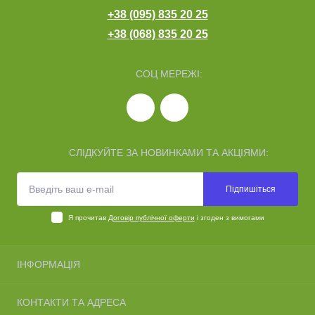
+38 (095) 835 20 25
+38 (068) 835 20 25
СОЦ МЕРЕЖІ:
СЛІДКУЙТЕ ЗА НОВИНКАМИ ТА АКЦІЯМИ:
Підпишіться
Я прочитав
Договір публічної оферти
і згоден з вимогами
ІНФОРМАЦІЯ
Про нас
КОНТАКТИ ТА АДРЕСА
Доставка та оплата