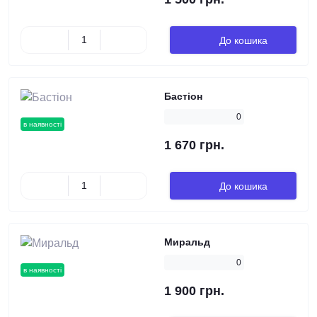
До кошика
Бастіон
0
в наявності
1 670 грн.
До кошика
Миральд
0
в наявності
1 900 грн.