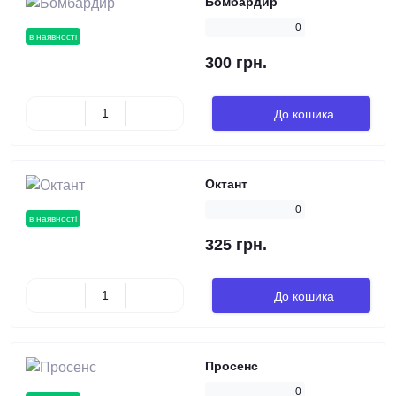
Бомбардир
0
в наявності
300 грн.
До кошика
Октант
0
в наявності
325 грн.
До кошика
Просенс
0