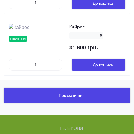
До кошика
Кайрос
0
в наявності
31 600 грн.
До кошика
Показати ще
ТЕЛЕФОНИ: