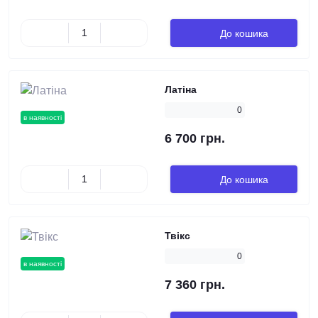
До кошика
Латіна
0
в наявності
6 700 грн.
До кошика
Твікс
0
в наявності
7 360 грн.