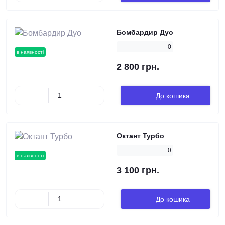
Бомбардир Дуо
0
в наявності
2 800 грн.
До кошика
Октант Турбо
0
в наявності
3 100 грн.
До кошика