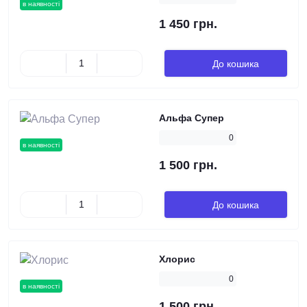
в наявності
1 450 грн.
До кошика
Альфа Супер
0
в наявності
1 500 грн.
До кошика
Хлорис
0
в наявності
1 500 грн.