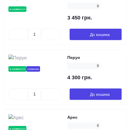
0
в наявності
3 450 грн.
До кошика
Перун
0
в наявності
новинка
4 300 грн.
До кошика
Арес
0
в наявності