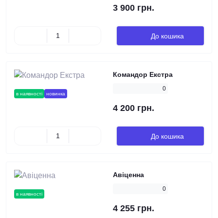
3 900 грн.
До кошика
Командор Екстра
0
в наявності
новинка
4 200 грн.
До кошика
Авіценна
0
в наявності
4 255 грн.