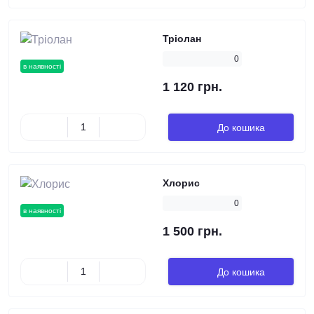
Тріолан
0
в наявності
1 120 грн.
До кошика
Хлорис
0
в наявності
1 500 грн.
До кошика