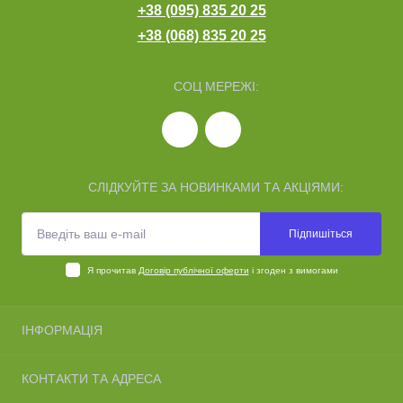
+38 (095) 835 20 25
+38 (068) 835 20 25
СОЦ МЕРЕЖІ:
СЛІДКУЙТЕ ЗА НОВИНКАМИ ТА АКЦІЯМИ:
Підпишіться
Я прочитав
Договір публічної оферти
і згоден з вимогами
ІНФОРМАЦІЯ
Про нас
КОНТАКТИ ТА АДРЕСА
Доставка та оплата