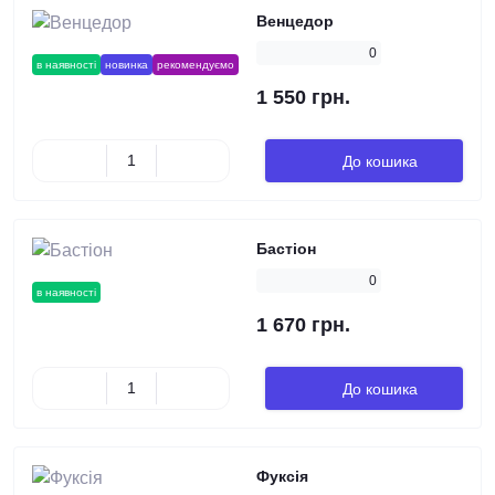
Венцедор
0
в наявності
новинка
рекомендуємо
1 550 грн.
До кошика
Бастіон
0
в наявності
1 670 грн.
До кошика
Фуксія