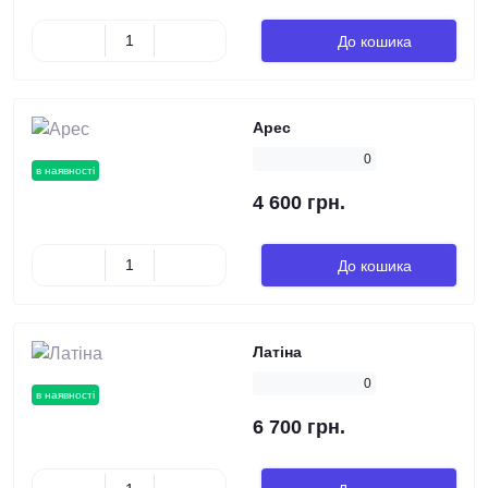
До кошика
Арес
0
в наявності
4 600 грн.
До кошика
Латіна
0
в наявності
6 700 грн.