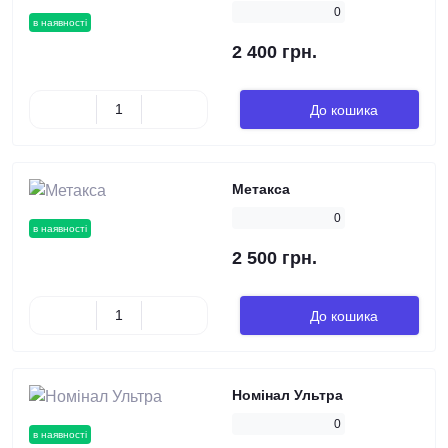
0
в наявності
2 400 грн.
До кошика
Метакса
0
в наявності
2 500 грн.
До кошика
Номінал Ультра
0
в наявності