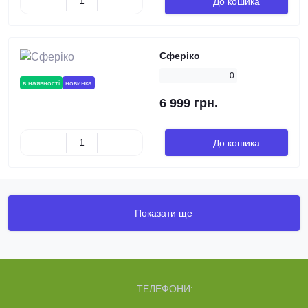
До кошика
Сферіко
0
в наявності
новинка
6 999 грн.
До кошика
Показати ще
ТЕЛЕФОНИ: