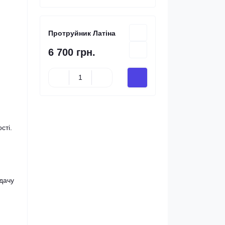
Протруйник Латіна
6 700 грн.
сті.
едачу