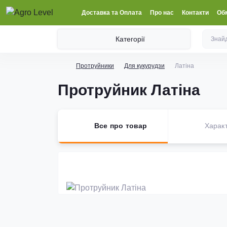
Доставка та Оплата
Про нас
Контакти
Обм
Категорії
Протруйники
Для кукурудзи
Латіна
Протруйник Латіна
Все про товар
Харак