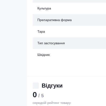
Культура
Препаративна форма
Тара
Тип застосування
Шкідник
Відгуки
0
/ 5
середній рейтинг товару