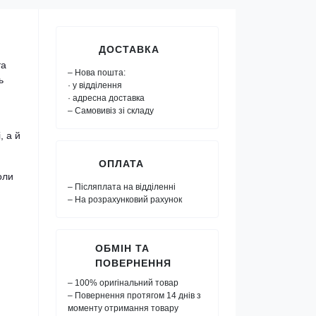
ДОСТАВКА
та
– Нова пошта:
ь
· у відділення
· адресна доставка
– Самовивіз зі складу
, а й
ОПЛАТА
оли
– Післяплата на відділенні
– На розрахунковий рахунок
ОБМІН ТА
ПОВЕРНЕННЯ
– 100% оригінальний товар
– Повернення протягом 14 днів з
моменту отримання товару