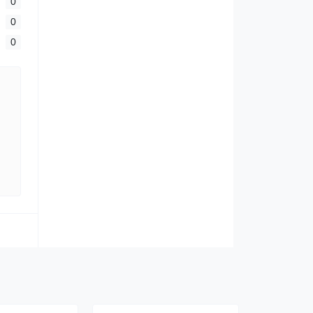
0
0
0