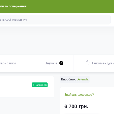
ін та повернення
теристики
Відгуків
Рекомендує
0
Виробник:
Defenda
в наявності
Знайшли дешевше?
6 700 грн.