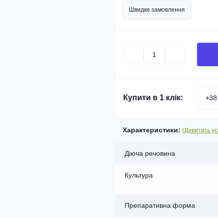
Швидке замовлення
Купити в 1 клік:
Характеристики:
(Дивитись ус
Діюча речовина
Культура
Препаративна форма