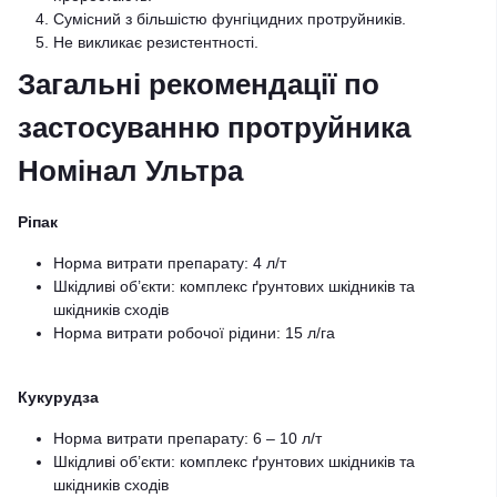
Сумісний з більшістю фунгіцидних протруйників.
Не викликає резистентності.
Загальні рекомендації по
застосуванню протруйника
Номінал Ультра
Ріпак
Норма витрати препарату: 4 л/т
Шкідливі об’єкти: комплекс ґрунтових шкідників та
шкідників сходів
Норма витрати робочої рідини: 15 л/га
Кукурудза
Норма витрати препарату: 6 – 10 л/т
Шкідливі об’єкти: комплекс ґрунтових шкідників та
шкідників сходів