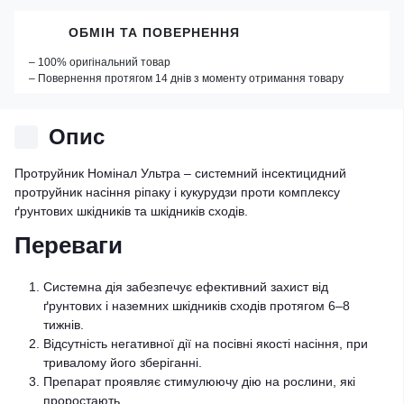
ОБМІН ТА ПОВЕРНЕННЯ
– 100% оригінальний товар
– Повернення протягом 14 днів з моменту отримання товару
Опис
Протруйник Номінал Ультра – системний інсектицидний
протруйник насіння ріпаку і кукурудзи проти комплексу
ґрунтових шкідників та шкідників сходів.
Переваги
Системна дія забезпечує ефективний захист від
ґрунтових і наземних шкідників сходів протягом 6–8
тижнів.
Відсутність негативної дії на посівні якості насіння, при
тривалому його зберіганні.
Препарат проявляє стимулюючу дію на рослини, які
проростають.