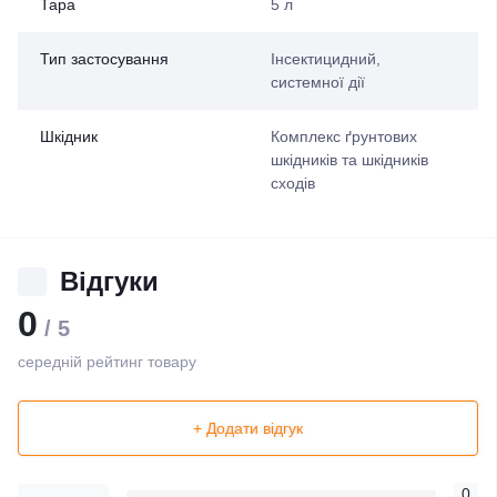
Тара
5 л
Тип застосування
Інсектицидний,
системної дії
Шкідник
Комплекс ґрунтових
шкідників та шкідників
сходів
Відгуки
0
/ 5
середній рейтинг товару
+ Додати відгук
0