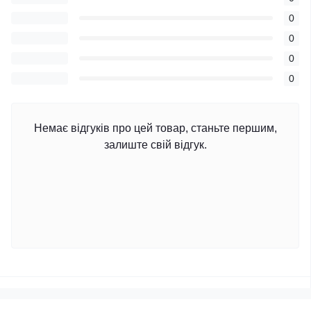
0
0
0
0
Немає відгуків про цей товар, станьте першим,
залиште свій відгук.