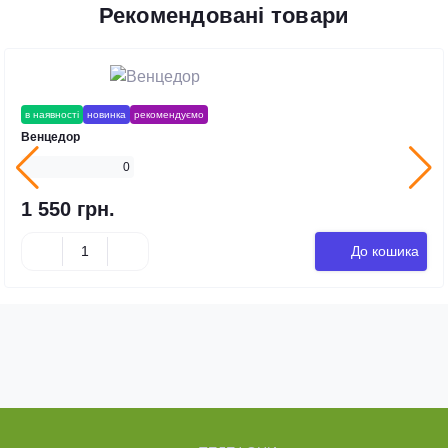
Рекомендовані товари
в наявності
новинка
рекомендуємо
Венцедор
0
1 550 грн.
До кошика