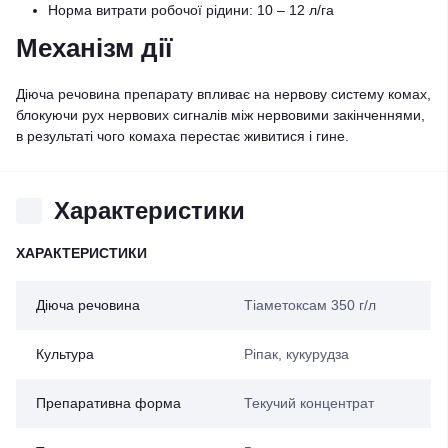
Норма витрати робочої рідини: 10 – 12 л/га
Механізм дії
Діюча речовина препарату впливає на нервову систему комах,
блокуючи рух нервових сигналів між нервовими закінченнями,
в результаті чого комаха перестає живитися і гине.
Характеристики
ХАРАКТЕРИСТИКИ
Діюча речовина
Тіаметоксам 350 г/л
Культура
Ріпак, кукурудза
Препаративна форма
Текучий концентрат