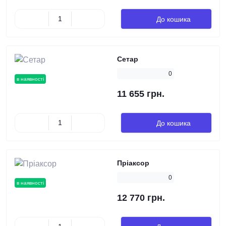
До кошика
Сетар
0
в наявності
11 655 грн.
До кошика
Пріаксор
0
в наявності
12 770 грн.