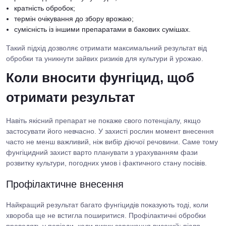
кратність обробок;
термін очікування до збору врожаю;
сумісність із іншими препаратами в бакових сумішах.
Такий підхід дозволяє отримати максимальний результат від
обробки та уникнути зайвих ризиків для культури й урожаю.
Коли вносити фунгіцид, щоб
отримати результат
Навіть якісний препарат не покаже свого потенціалу, якщо
застосувати його невчасно. У захисті рослин момент внесення
часто не менш важливий, ніж вибір діючої речовини. Саме тому
фунгіцидний захист варто планувати з урахуванням фази
розвитку культури, погодних умов і фактичного стану посівів.
Профілактичне внесення
Найкращий результат багато фунгіцидів показують тоді, коли
хвороба ще не встигла поширитися. Профілактичні обробки
проводять у періоди, коли ризик зараження високий: після