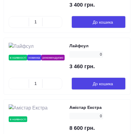
3 400 грн.
До кошика
Лайфсул
0
в наявності
новинка
рекомендуємо
3 460 грн.
До кошика
Амістар Екстра
0
в наявності
8 600 грн.