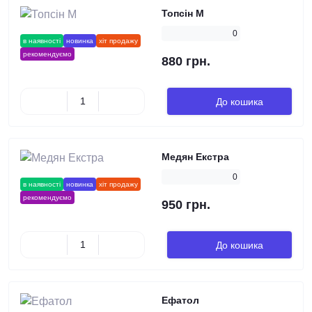
Топсін М
0
в наявності
новинка
хіт продажу
рекомендуємо
880 грн.
До кошика
Медян Екстра
0
в наявності
новинка
хіт продажу
рекомендуємо
950 грн.
До кошика
Ефатол