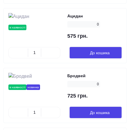
Ацидан
0
в наявності
575 грн.
До кошика
Бродвей
0
в наявності
новинка
725 грн.
До кошика