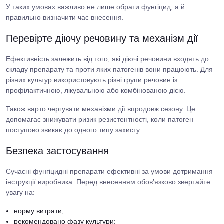
У таких умовах важливо не лише обрати фунгіцид, а й
правильно визначити час внесення.
Перевірте діючу речовину та механізм дії
Ефективність залежить від того, які діючі речовини входять до
складу препарату та проти яких патогенів вони працюють. Для
різних культур використовують різні групи речовин із
профілактичною, лікувальною або комбінованою дією.
Також варто чергувати механізми дії впродовж сезону. Це
допомагає знижувати ризик резистентності, коли патоген
поступово звикає до одного типу захисту.
Безпека застосування
Сучасні фунгіцидні препарати ефективні за умови дотримання
інструкції виробника. Перед внесенням обов’язково звертайте
увагу на:
норму витрати;
рекомендовано фазу культури;