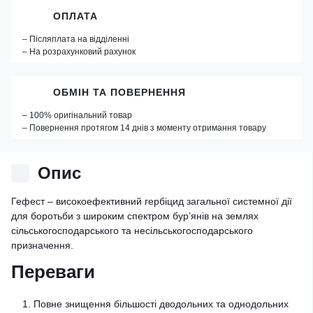
ОПЛАТА
– Післяплата на відділенні
– На розрахунковий рахунок
ОБМІН ТА ПОВЕРНЕННЯ
– 100% оригінальний товар
– Повернення протягом 14 днів з моменту отримання товару
Опис
Гефест – високоефективний гербіцид загальної системної дії
для боротьби з широким спектром бур’янів на землях
сільськогосподарського та несільськогосподарського
призначення.
Переваги
Повне знищення більшості дводольних та однодольних