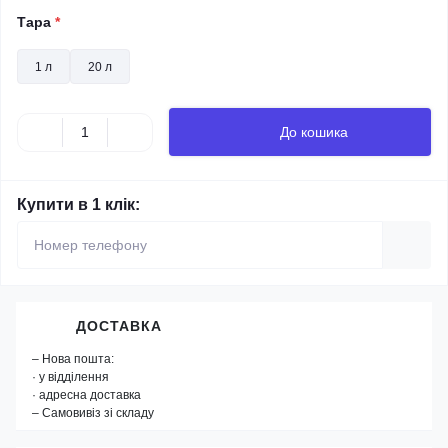
Тара
*
1 л
20 л
До кошика
Купити в 1 клік:
ДОСТАВКА
– Нова пошта:
· у відділення
· адресна доставка
– Самовивіз зі складу