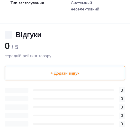
Тип застосування
Системний
неселективний
Відгуки
0
/ 5
середній рейтинг товару
+ Додати відгук
0
0
0
0
0