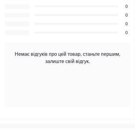
0
0
0
0
Немає відгуків про цей товар, станьте першим,
залиште свій відгук.