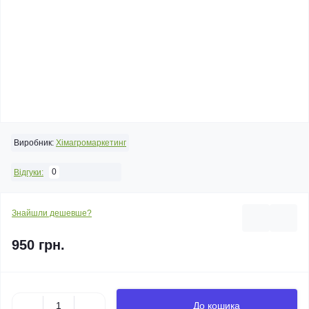
Виробник:
Хімагромаркетинг
0
Відгуки:
Знайшли дешевше?
950 грн.
До кошика