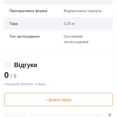
Препаративна форма
Водорозчинні гранули
Тара
0,25 кг
Тип застосування
Системний
післясходовий
Відгуки
0
/ 5
середній рейтинг товару
+ Додати відгук
0