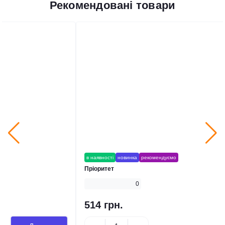
Рекомендовані товари
в наявності
новинка
рекомендуємо
Пріоритет
0
514 грн.