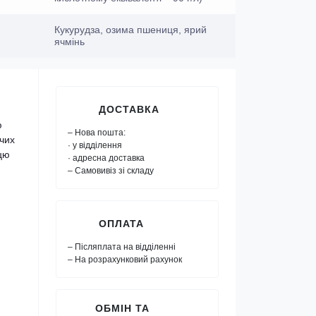
Кукурудза, озима пшениця, ярий
ячмінь
ДОСТАВКА
ю
– Нова пошта:
ючих
· у відділення
цю
· адресна доставка
– Самовивіз зі складу
ОПЛАТА
– Післяплата на відділенні
– На розрахунковий рахунок
ОБМІН ТА