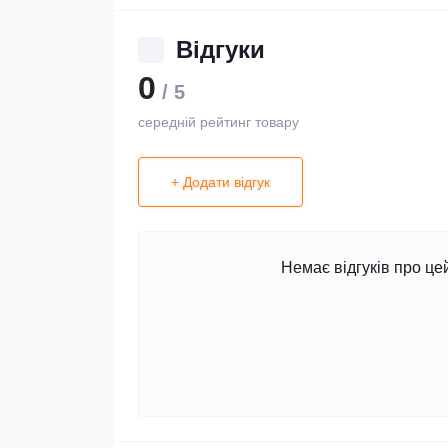
Відгуки
0
/ 5
середній рейтинг товару
+ Додати відгук
Немає відгуків про це