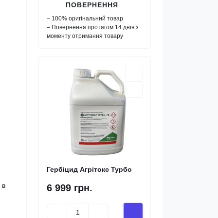
ПОВЕРНЕННЯ
– 100% оригінальний товар
– Повернення протягом 14 днів з
моменту отримання товару
Гербіцид Агрітокс Турбо
 в
6 999 грн.