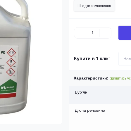
Швидке замовлення
Купити в 1 клік:
Характеристики:
(Дивитись ус
Бур'ян
Діюча речовина