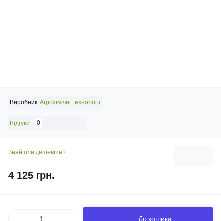
Виробник:
Агрохімічні Технології
0
Відгуки:
Знайшли дешевше?
4 125 грн.
До кошика