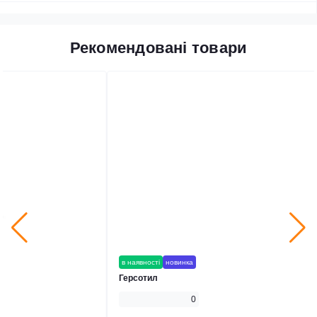
Рекомендовані товари
в наявності
новинка
Герсотил
0