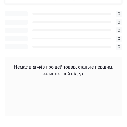
0
0
0
0
0
Немає відгуків про цей товар, станьте першим,
залиште свій відгук.