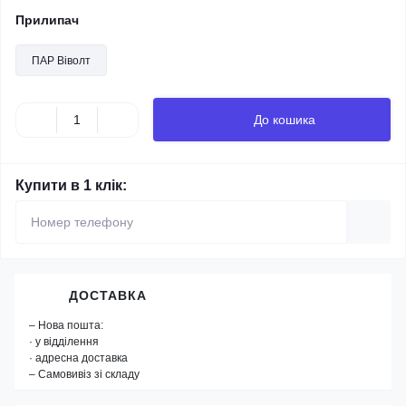
Прилипач
ПАР Віволт
До кошика
Купити в 1 клік:
ДОСТАВКА
– Нова пошта:
· у відділення
· адресна доставка
– Самовивіз зі складу