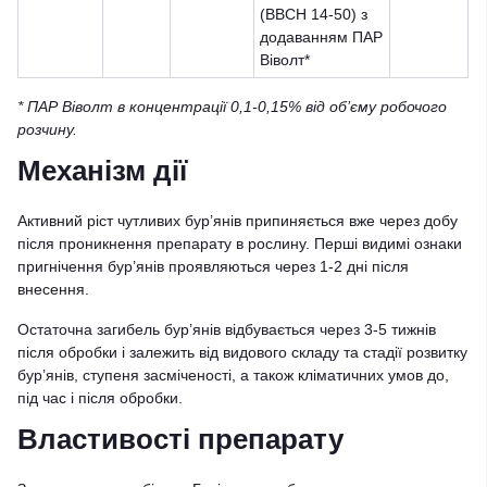
(ВВСН 14-50) з
додаванням ПАР
Віволт*
* ПАР Віволт в концентрації 0,1-0,15% від об’єму робочого
розчину.
Механізм дії
Активний ріст чутливих бур’янів припиняється вже через добу
після проникнення препарату в рослину. Перші видимі ознаки
пригнічення бур’янів проявляються через 1-2 дні після
внесення.
Остаточна загибель бур’янів відбувається через 3-5 тижнів
після обробки і залежить від видового складу та стадії розвитку
бур’янів, ступеня засміченості, а також кліматичних умов до,
під час і після обробки.
Властивості препарату