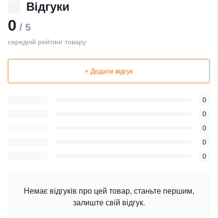
Відгуки
0
/ 5
середній рейтинг товару
+ Додати відгук
0
0
0
0
0
Немає відгуків про цей товар, станьте першим,
залиште свій відгук.