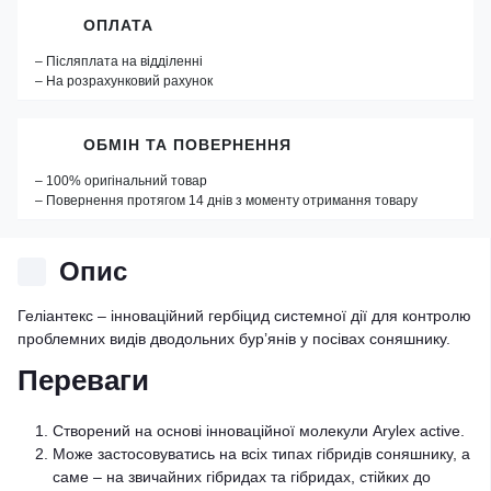
ОПЛАТА
– Післяплата на відділенні
– На розрахунковий рахунок
ОБМІН ТА ПОВЕРНЕННЯ
– 100% оригінальний товар
– Повернення протягом 14 днів з моменту отримання товару
Опис
Геліантекс – інноваційний гербіцид системної дії для контролю
проблемних видів дводольних бур’янів у посівах соняшнику.
Переваги
Створений на основі інноваційної молекули Arylex active.
Може застосовуватись на всіх типах гібридів соняшнику, а
саме – на звичайних гібридах та гібридах, стійких до