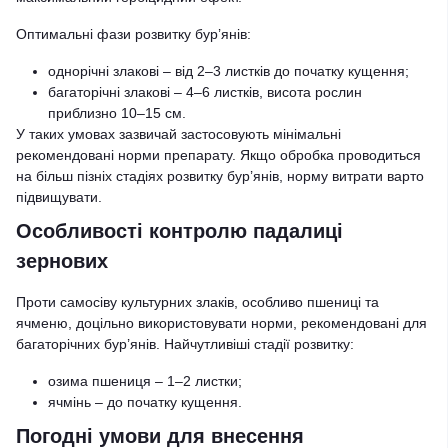
Оптимальні фази розвитку бур’янів:
однорічні злакові – від 2–3 листків до початку кущення;
багаторічні злакові – 4–6 листків, висота рослин
приблизно 10–15 см.
У таких умовах зазвичай застосовують мінімальні
рекомендовані норми препарату. Якщо обробка проводиться
на більш пізніх стадіях розвитку бур’янів, норму витрати варто
підвищувати.
Особливості контролю падалиці
зернових
Проти самосіву культурних злаків, особливо пшениці та
ячменю, доцільно використовувати норми, рекомендовані для
багаторічних бур’янів. Найчутливіші стадії розвитку:
озима пшениця – 1–2 листки;
ячмінь – до початку кущення.
Погодні умови для внесення