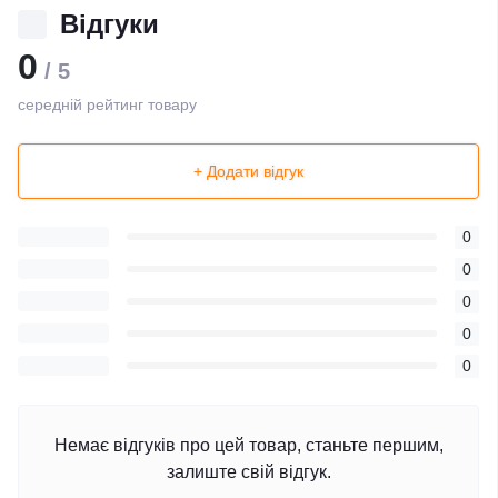
Відгуки
0
/ 5
середній рейтинг товару
+ Додати відгук
0
0
0
0
0
Немає відгуків про цей товар, станьте першим,
залиште свій відгук.