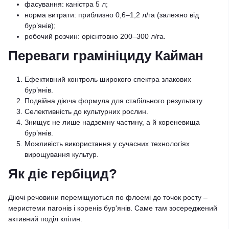
фасування: каністра 5 л;
норма витрати: приблизно 0,6–1,2 л/га (залежно від
бур’янів);
робочий розчин: орієнтовно 200–300 л/га.
Переваги грамініциду Кайман
Ефективний контроль широкого спектра злакових
бур’янів.
Подвійна діюча формула для стабільного результату.
Селективність до культурних рослин.
Знищує не лише надземну частину, а й кореневища
бур’янів.
Можливість використання у сучасних технологіях
вирощування культур.
Як діє гербіцид?
Діючі речовини переміщуються по флоемі до точок росту –
меристеми пагонів і коренів бур'янів. Саме там зосереджений
активний поділ клітин.