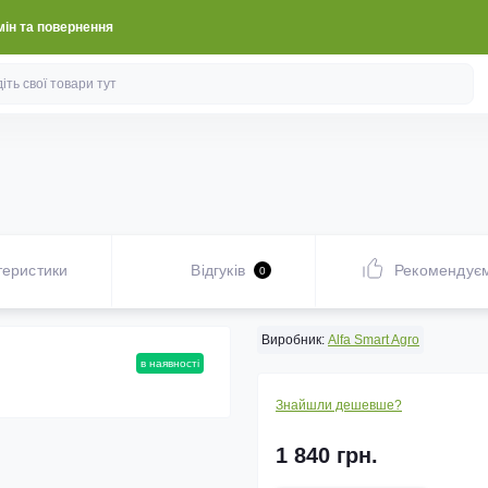
ін та повернення
теристики
Відгуків
Рекомендує
0
Виробник:
Alfa Smart Agro
в наявності
Знайшли дешевше?
1 840 грн.