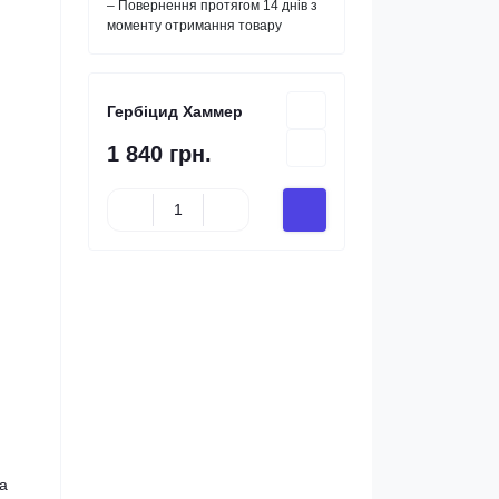
– Повернення протягом 14 днів з
моменту отримання товару
Гербіцид Хаммер
1 840 грн.
за