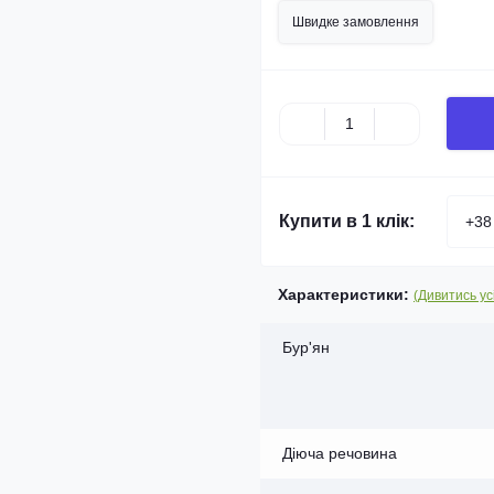
Швидке замовлення
Купити в 1 клік:
Характеристики:
(Дивитись ус
Бур'ян
Діюча речовина