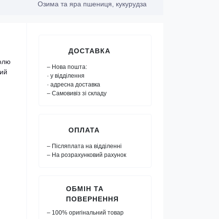
Озима та яра пшениця, кукурудза
ДОСТАВКА
ролю
– Нова пошта:
ний
· у відділення
· адресна доставка
– Самовивіз зі складу
ОПЛАТА
– Післяплата на відділенні
– На розрахунковий рахунок
ОБМІН ТА
ПОВЕРНЕННЯ
– 100% оригінальний товар