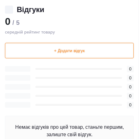
Відгуки
0
/ 5
середній рейтинг товару
+ Додати відгук
0
0
0
0
0
Немає відгуків про цей товар, станьте першим,
залиште свій відгук.