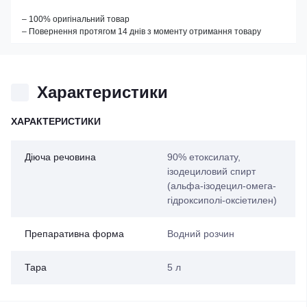
– 100% оригінальний товар
– Повернення протягом 14 днів з моменту отримання товару
Характеристики
ХАРАКТЕРИСТИКИ
Діюча речовина
90% етоксилату,
ізодециловий спирт
(альфа-ізодецил-омега-
гідроксиполі-оксіетилен)
Препаративна форма
Водний розчин
Тара
5 л