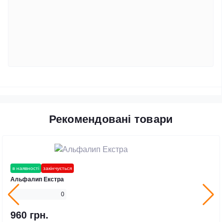
Рекомендовані товари
в наявності
закінчується
Альфалип Екстра
0
960 грн.