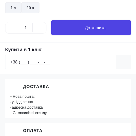
1 л
10 л
До кошика
Купити в 1 клік:
ДОСТАВКА
– Нова пошта:
· у відділення
· адресна доставка
– Самовивіз зі складу
ОПЛАТА