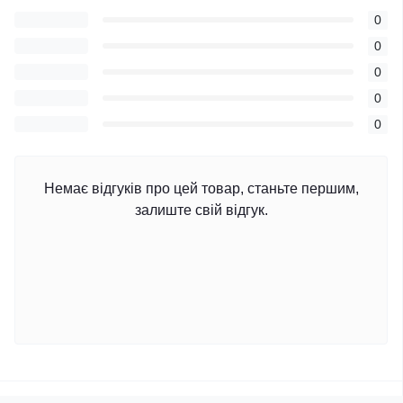
0
0
0
0
0
Немає відгуків про цей товар, станьте першим,
залиште свій відгук.