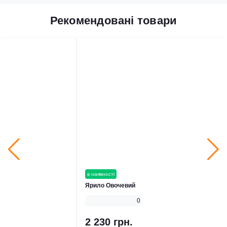
Рекомендовані товари
в наявності
Ярило Овочевий
0
2 230 грн.