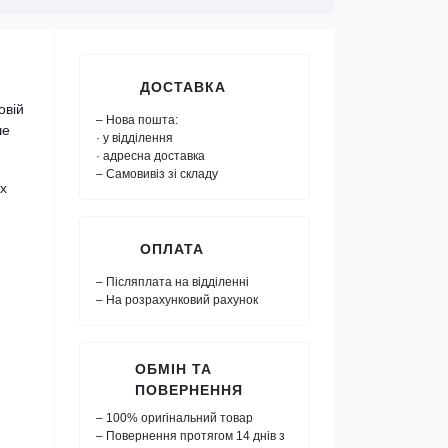
ДОСТАВКА
овій
– Нова пошта:
ше
· у відділення
· адресна доставка
– Самовивіз зі складу
их
ОПЛАТА
– Післяплата на відділенні
– На розрахунковий рахунок
ОБМІН ТА
ПОВЕРНЕННЯ
– 100% оригінальний товар
– Повернення протягом 14 днів з