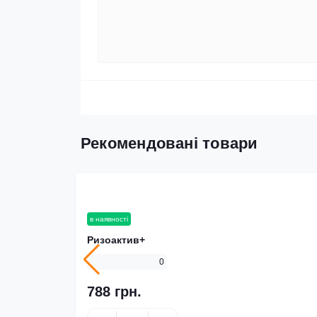
Рекомендовані товари
в наявності
Ризоактив+
0
788 грн.