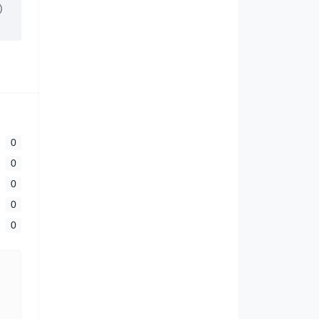
)
0
0
0
0
0