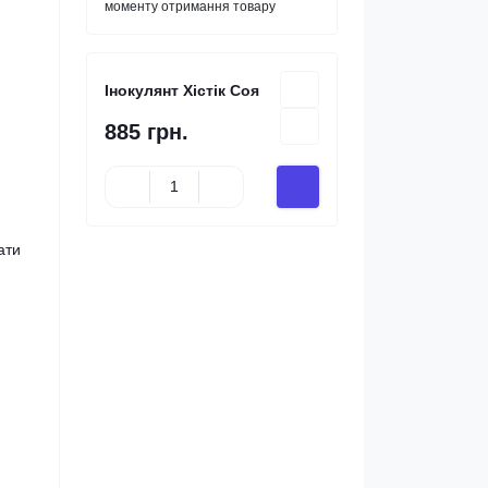
моменту отримання товару
Інокулянт Хістік Соя
885 грн.
ати