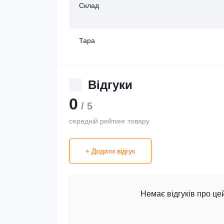
Склад
Тара
Відгуки
0
/ 5
середній рейтинг товару
+ Додати відгук
Немає відгуків про це