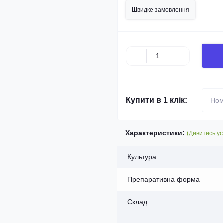
Швидке замовлення
Купити в 1 клік:
Характеристики:
(Дивитись ус
Культура
Препаративна форма
Склад