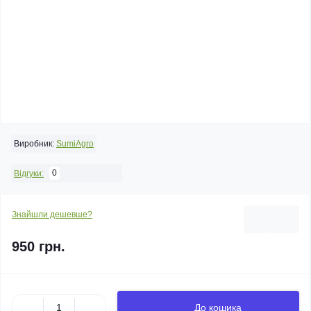
Виробник:
SumiAgro
0
Відгуки:
Знайшли дешевше?
950 грн.
До кошика