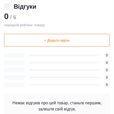
Відгуки
0
/ 5
середній рейтинг товару
+ Додати відгук
0
0
0
0
0
Немає відгуків про цей товар, станьте першим,
залиште свій відгук.