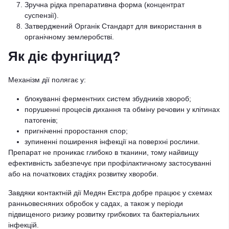
Зручна рідка препаративна форма (концентрат
суспензії).
Затверджений Органік Стандарт для використання в
органічному землеробстві.
Як діє фунгіцид?
Механізм дії полягає у:
блокуванні ферментних систем збудників хвороб;
порушенні процесів дихання та обміну речовин у клітинах
патогенів;
пригніченні проростання спор;
зупиненні поширення інфекції на поверхні рослини.
Препарат не проникає глибоко в тканини, тому найвищу
ефективність забезпечує при профілактичному застосуванні
або на початкових стадіях розвитку хвороби.
Завдяки контактній дії Медян Екстра добре працює у схемах
ранньовесняних обробок у садах, а також у періоди
підвищеного ризику розвитку грибкових та бактеріальних
інфекцій.