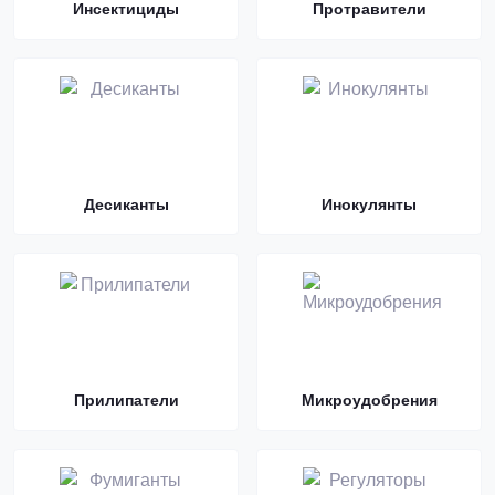
Инсектициды
Протравители
Десиканты
Инокулянты
Прилипатели
Микроудобрения