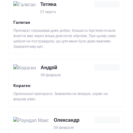
Тетяна
07 марта
Галиган
Препарат спрацював дуже добре, більшість бур’янів почали
жовтіти вже через кілька днів після обробки. При цьому сама
цибуля не постраждала, що для мене було дуже важливо.
Замовлятиму ще!..
Андрій
09 февраля
Кораген
Оригінальні препарати. Замовляю не вперше, сервіс на
вищому рівні..
Олександр
09 февраля