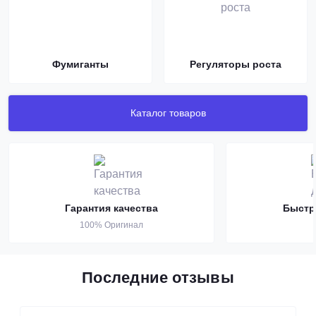
Фумиганты
Регуляторы роста
Каталог товаров
Гарантия качества
Быстр
100% Оригинал
Последние отзывы