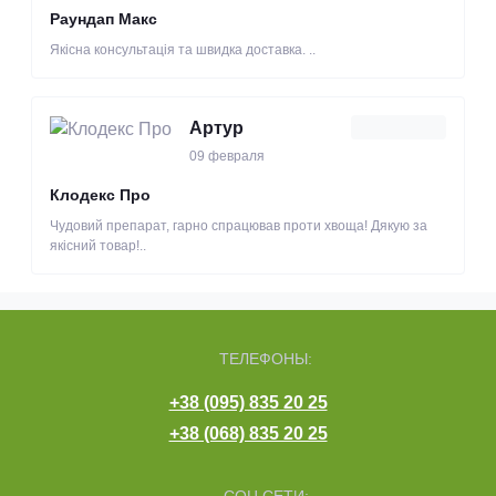
Раундап Макс
Якісна консультація та швидка доставка. ..
Артур
09 февраля
Клодекс Про
Чудовий препарат, гарно спрацював проти хвоща! Дякую за
якісний товар!..
ТЕЛЕФОНЫ:
+38 (095) 835 20 25
+38 (068) 835 20 25
СОЦ СЕТИ: